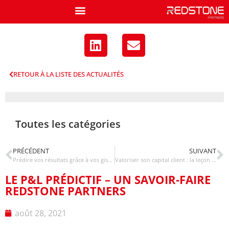
RETOUR À LA LISTE DES ACTUALITÉS
Toutes les catégories
PRÉCÉDENT
SUIVANT
Prédire vos résultats grâce à vos gisements de données avec l’analyse prédictive : découvrez notre démarche
Valoriser son capital client : la leçon de l’épicier de quartier
LE P&L PRÉDICTIF – UN SAVOIR-FAIRE
REDSTONE PARTNERS
août 28, 2021