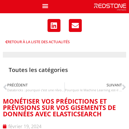
RETOUR À LA LISTE DES ACTUALITÉS
Toutes les catégories
PRÉCÉDENT
SUIVANT
Databricks : pourquoi c’est une révolution pour la data d’entreprise ?
Pourquoi le Machine Learning est-il important pour votre business ?
MONÉTISER VOS PRÉDICTIONS ET
PRÉVISIONS SUR VOS GISEMENTS DE
DONNÉES AVEC ELASTICSEARCH
février 19, 2024