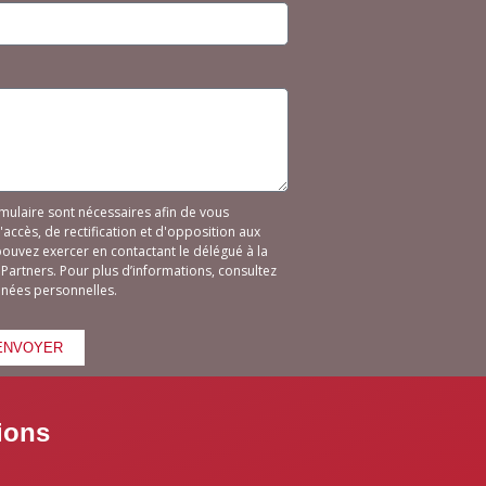
rmulaire sont nécessaires afin de vous
accès, de rectification et d'opposition aux
uvez exercer en contactant le délégué à la
artners. Pour plus d’informations, consultez
nnées personnelles.
ENVOYER
ions