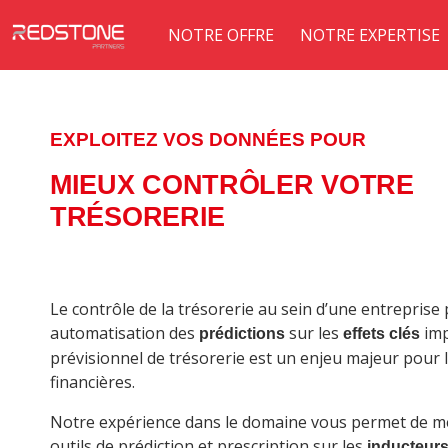
NOTRE OFFRE
NOTRE EXPERTISE
EXPLOITEZ VOS DONNÉES POUR
MIEUX CONTRÔLER VOTRE
TRÉSORERIE
Le contrôle de la trésorerie au sein d’une entreprise
automatisation des
sur les
imp
prédictions
effets clés
prévisionnel de trésorerie est un enjeu majeur pour l
financières.
Notre expérience dans le domaine vous permet de me
outils de prédiction et prescription sur les
inducteur