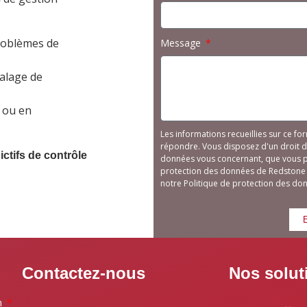
roblèmes de
Message
alage de
 ou en
Les informations recueillies sur ce fo
répondre. Vous disposez d'un droit d'
ctifs de contrôle
données vous concernant, que vous po
protection des données de Redstone P
notre Politique de protection des do
Contactez-nous
Nos solut
m